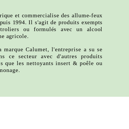
rique et commercialise des allume-feux
puis 1994. Il s'agit de produits exempts
troliers ou formulés avec un alcool
ne agricole.
a marque Calumet, l'entreprise a su se
ans ce secteur avec d'autres produits
ls que les nettoyants insert & poêle ou
amonage.