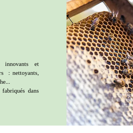
 innovants et
rs : nettoyants,
he...
 fabriqués dans