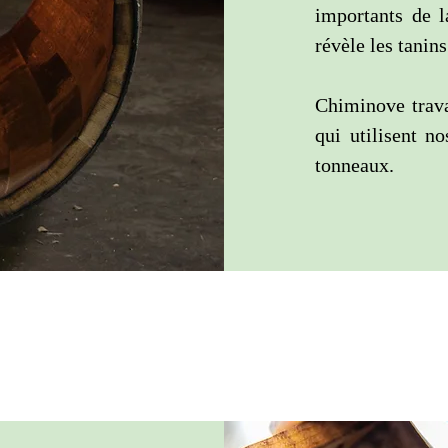
importants de l
révèle les tanins
Chiminove trava
qui utilisent no
tonneaux.