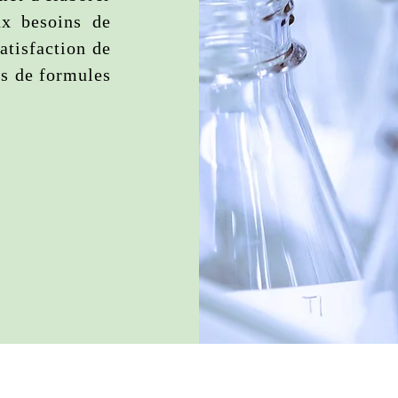
ux besoins de
satisfaction de
rs de formules