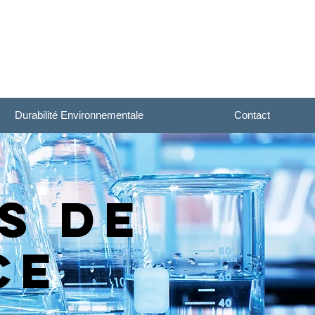
Durabilité Environnementale
Contact
s de
ce