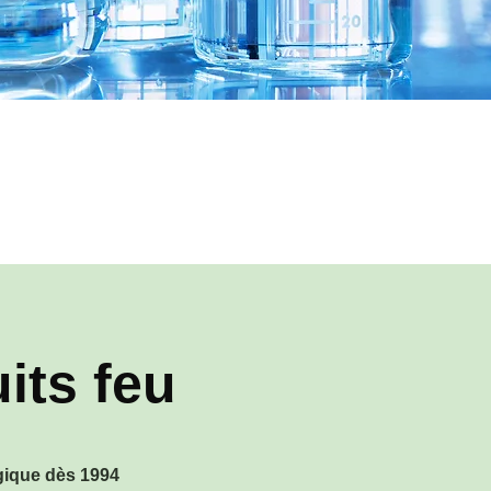
its feu
gique dès 1994