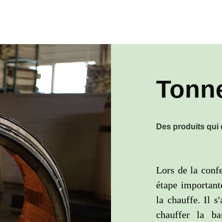
Tonne
Des produits qui 
Lors de la confe
étape importante
la chauffe. Il s
chauffer la b